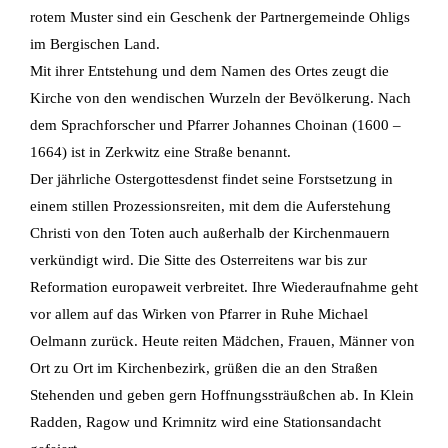
rotem Muster sind ein Geschenk der Partnergemeinde Ohligs
im Bergischen Land.
Mit ihrer Entstehung und dem Namen des Ortes zeugt die
Kirche von den wendischen Wurzeln der Bevölkerung. Nach
dem Sprachforscher und Pfarrer Johannes Choinan (1600 –
1664) ist in Zerkwitz eine Straße benannt.
Der jährliche Ostergottesdenst findet seine Forstsetzung in
einem stillen Prozessionsreiten, mit dem die Auferstehung
Christi von den Toten auch außerhalb der Kirchenmauern
verkündigt wird. Die Sitte des Osterreitens war bis zur
Reformation europaweit verbreitet. Ihre Wiederaufnahme geht
vor allem auf das Wirken von Pfarrer in Ruhe Michael
Oelmann zurück. Heute reiten Mädchen, Frauen, Männer von
Ort zu Ort im Kirchenbezirk, grüßen die an den Straßen
Stehenden und geben gern Hoffnungssträußchen ab. In Klein
Radden, Ragow und Krimnitz wird eine Stationsandacht