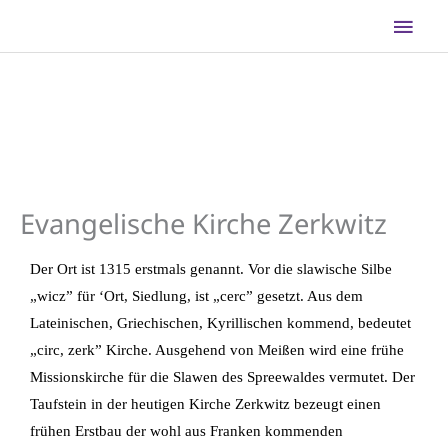
Zum
Hau
Inhalt
springen
Evangelische Kirche Zerkwitz
Der Ort ist 1315 erstmals genannt. Vor die slawische Silbe
„wicz” für ‘Ort, Siedlung, ist „cerc” gesetzt. Aus dem
Lateinischen, Griechischen, Kyrillischen kommend, bedeutet
„circ, zerk” Kirche. Ausgehend von Meißen wird eine frühe
Missionskirche für die Slawen des Spreewaldes vermutet. Der
Taufstein in der heutigen Kirche Zerkwitz bezeugt einen
frühen Erstbau der wohl aus Franken kommenden