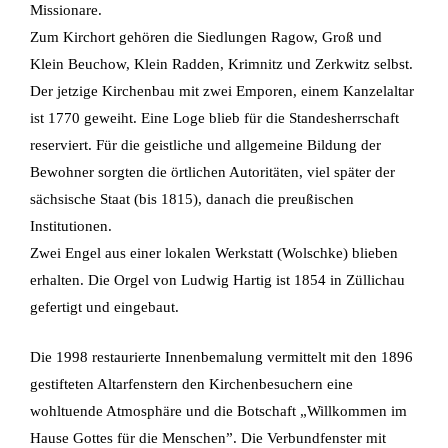
Missionare.
Zum Kirchort gehören die Siedlungen Ragow, Groß und
Klein Beuchow, Klein Radden, Krimnitz und Zerkwitz selbst.
Der jetzige Kirchenbau mit zwei Emporen, einem Kanzelaltar
ist 1770 geweiht. Eine Loge blieb für die Standesherrschaft
reserviert. Für die geistliche und allgemeine Bildung der
Bewohner sorgten die örtlichen Autoritäten, viel später der
sächsische Staat (bis 1815), danach die preußischen
Institutionen.
Zwei Engel aus einer lokalen Werkstatt (Wolschke) blieben
erhalten. Die Orgel von Ludwig Hartig ist 1854 in Züllichau
gefertigt und eingebaut.
Die 1998 restaurierte Innenbemalung vermittelt mit den 1896
gestifteten Altarfenstern den Kirchenbesuchern eine
wohltuende Atmosphäre und die Botschaft „Willkommen im
Hause Gottes für die Menschen”. Die Verbundfenster mit