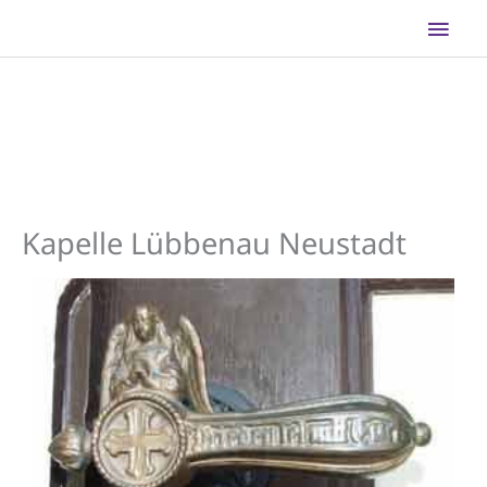
Zum
Hau
Inhalt
springen
Kapelle Lübbenau Neustadt