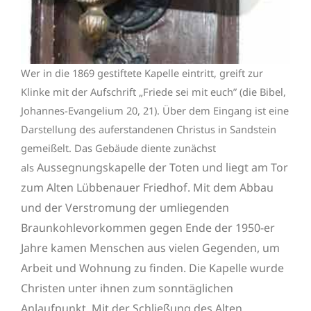
Wer in die 1869 gestiftete Kapelle eintritt, greift zur
Klinke mit der Aufschrift „Friede sei mit euch” (die Bibel,
Johannes-Evangelium 20, 21). Über dem Eingang ist eine
Darstellung des auferstandenen Christus in Sandstein
gemeißelt. Das Gebäude diente zunächst
Aussegnungskapelle der Toten und liegt am Tor
als
zum Alten Lübbenauer Friedhof. Mit dem Abbau
und der Verstromung der umliegenden
Braunkohlevorkommen gegen Ende der 1950-er
Jahre kamen Menschen aus vielen Gegenden, um
Arbeit und Wohnung zu finden. Die Kapelle wurde
Christen unter ihnen zum sonntäglichen
Anlaufpunkt. Mit der Schließung des Alten