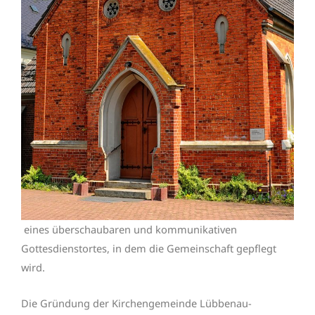
eines überschaubaren und kommunikativen
Gottesdienstortes, in dem die Gemeinschaft gepflegt
wird.
Die Gründung der Kirchengemeinde Lübbenau-